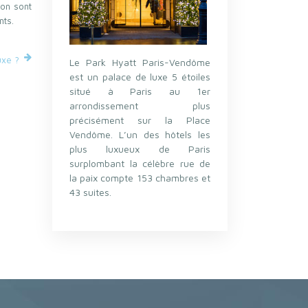
ion sont
nts.
uxe ?
Le Park Hyatt Paris-Vendôme
est un palace de luxe 5 étoiles
situé à Paris au 1er
arrondissement plus
précisément sur la Place
Vendôme. L’un des hôtels les
plus luxueux de Paris
surplombant la célèbre rue de
la paix compte 153 chambres et
43 suites.