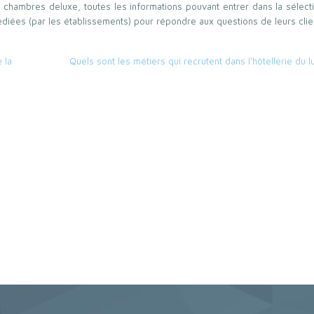
, chambres deluxe, toutes les informations pouvant entrer dans la sélect
édiées (par les établissements) pour répondre aux questions de leurs clie
 la
Quels sont les métiers qui recrutent dans l’hôtellerie du l