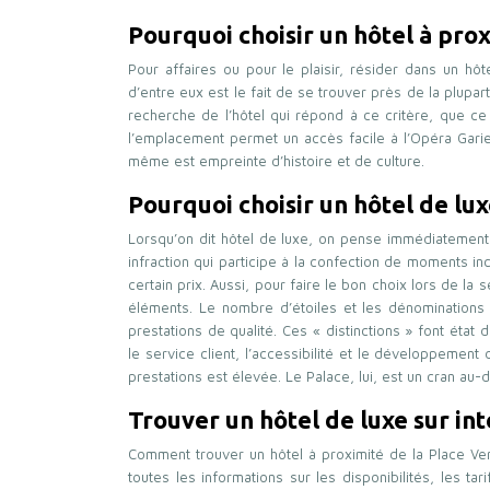
Pourquoi choisir un hôtel à pr
Pour affaires ou pour le plaisir, résider dans un h
d’entre eux est le fait de se trouver près de la plupar
recherche de l’hôtel qui répond à ce critère, que c
l’emplacement permet un accès facile à l’Opéra Garie
même est empreinte d’histoire et de culture.
Pourquoi choisir un hôtel de lux
Lorsqu’on dit hôtel de luxe, on pense immédiatement 
infraction qui participe à la confection de moments 
certain prix. Aussi, pour faire le bon choix lors de la 
éléments. Le nombre d’étoiles et les dénominations
prestations de qualité. Ces « distinctions » font éta
le service client, l’accessibilité et le développement
prestations est élevée. Le Palace, lui, est un cran au-
Trouver un hôtel de luxe sur in
Comment trouver un hôtel à proximité de la Place Ven
toutes les informations sur les disponibilités, les t