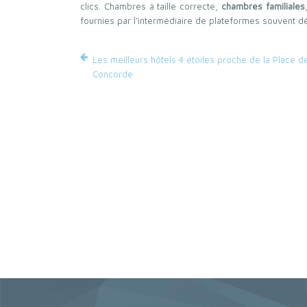
clics. Chambres à taille correcte,
chambres familiales
fournies par l’intermédiaire de plateformes souvent d
Les meilleurs hôtels 4 étoiles proche de la Place de
Concorde