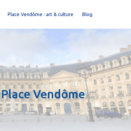
Place Vendôme : art & culture
Blog
e Place Vendôme