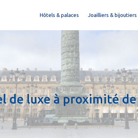
Hôtels & palaces
Joailliers & bijoutiers
el de luxe à proximité d