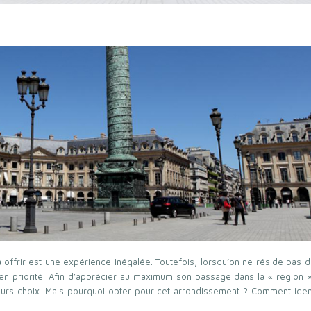
a à offrir est une expérience inégalée. Toutefois, lorsqu’on ne réside pas 
en priorité. Afin d’apprécier au maximum son passage dans la « région »,
urs choix. Mais pourquoi opter pour cet arrondissement ? Comment ident